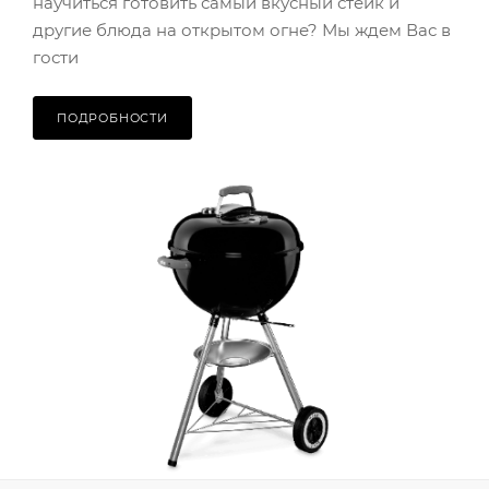
научиться готовить самый вкусный стейк и
другие блюда на открытом огне? Мы ждем Вас в
гости
ПОДРОБНОСТИ