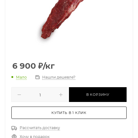
6 900
₽
/кг
Мало
Нашли дешевле?
В КОРЗИНУ
КУПИТЬ В 1 КЛИК
Рассчитать доставку
Хочу в подарок