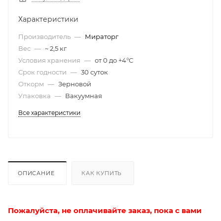
Характеристики
Производитель
—
Мираторг
Вес
—
~ 2,5 кг
Условия хранения
—
от 0 до +4°С
Срок годности
—
30 суток
Откорм
—
Зерновой
Упаковка
—
Вакуумная
Все характеристики
ОПИСАНИЕ
КАК КУПИТЬ
Пожалуйста, не оплачивайте заказ, пока с вами