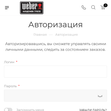
0
Авторизация
—
Главная
Авторизация
Авторизировавшись, вы сможете управлять своими
личными данными, следить за состоянием заказов.
Логин
*
Пароль
*
Запомнить меня
ЗАБЫЛИ ПАРОЛЬ?