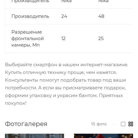
Производитель
Nika
Nika
Производитель
24
48
1
Разрешение
фронтальной
12
25
1
камеры, Мп
Выбирайте смартфон в нашем интернет-магазине.
Купить отличную технику проще, чем кажется.
Консультанты помогут подобрать товар под ваши
потребности. А если вы присматриваете подарок,
оформим упаковку и украсим бантом. Приятных
покупок!
Фотогалерея
15
фото
—