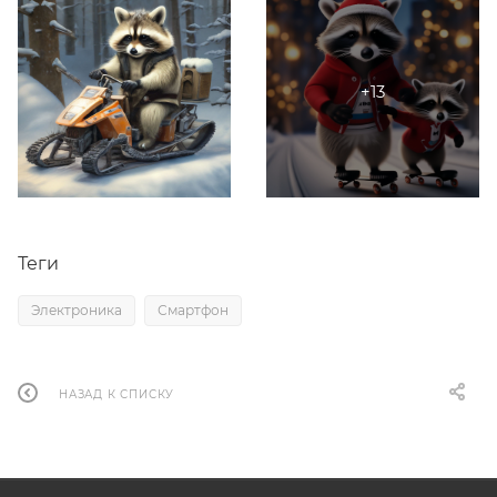
Теги
Электроника
Смартфон
НАЗАД К СПИСКУ