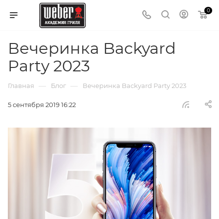
0
Вечеринка Backyard
Party 2023
—
—
Главная
Блог
Вечеринка Backyard Party 2023
5 сентября 2019 16:22