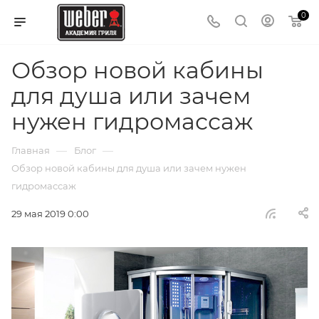
0
Обзор новой кабины
для душа или зачем
нужен гидромассаж
—
—
Главная
Блог
Обзор новой кабины для душа или зачем нужен
гидромассаж
29 мая 2019 0:00