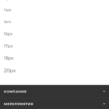
14px
1em
16px
17px
18px
20px
КОМПАНИЯ
МЕРОПРИЯТИЯ