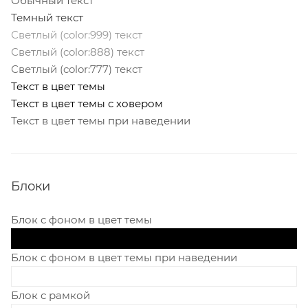
Обычный текст
Темный текст
Светлый (color:999) текст
Светлый (color:888) текст
Светлый (color:777) текст
Текст в цвет темы
Текст в цвет темы с ховером
Текст в цвет темы при наведении
Блоки
Блок с фоном в цвет темы
Блок с фоном в цвет темы при наведении
Блок с рамкой