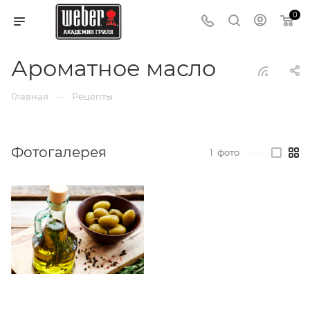
0
Ароматное масло
—
Главная
Рецепты
Фотогалерея
1
фото
—