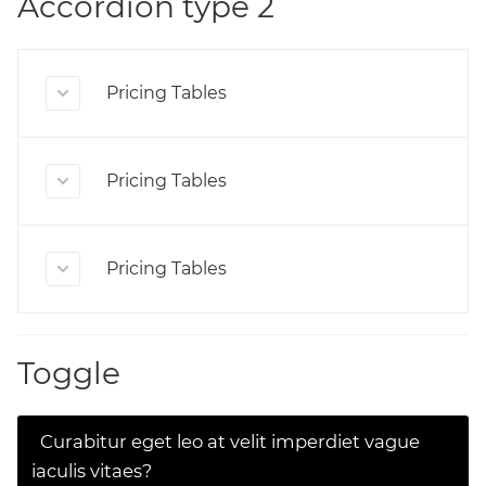
Accordion type 2
Pricing Tables
Pricing Tables
Pricing Tables
Toggle
Curabitur eget leo at velit imperdiet vague
iaculis vitaes?