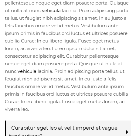
pellentesque neque eget diam posuere porta. Quisque
ut nulla at nunc
vehicula
lacinia. Proin adipiscing porta
tellus, ut feugiat nibh adipiscing sit amet. In eu justo a
felis faucibus ornare vel id metus. Vestibulum ante
ipsum primis in faucibus orci luctus et ultrices posuere
cubilia Curae; In eu libero ligula. Fusce eget metus
lorem, ac viverra leo. Lorem ipsum dolor sit amet,
consectetur adipiscing elit. Curabitur pellentesque
neque eget diam posuere porta. Quisque ut nulla at
nunc
vehicula
lacinia. Proin adipiscing porta tellus, ut
feugiat nibh adipiscing sit amet. In eu justo a felis
faucibus ornare vel id metus. Vestibulum ante ipsum
primis in faucibus orci luctus et ultrices posuere cubilia
Curae; In eu libero ligula. Fusce eget metus lorem, ac
viverra leo.
Curabitur eget leo at velit imperdiet vague
iaculis vitaes?