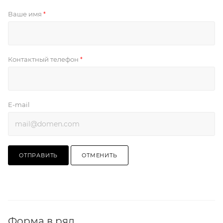
Ваше имя
*
Контактный телефон
*
E-mail
ОТПРАВИТЬ
ОТМЕНИТЬ
Форма в ряд