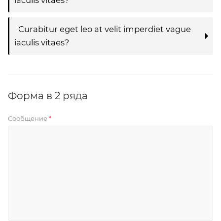
Curabitur eget leo at velit imperdiet vague
iaculis vitaes?
Форма в 2 ряда
Сообщение
*