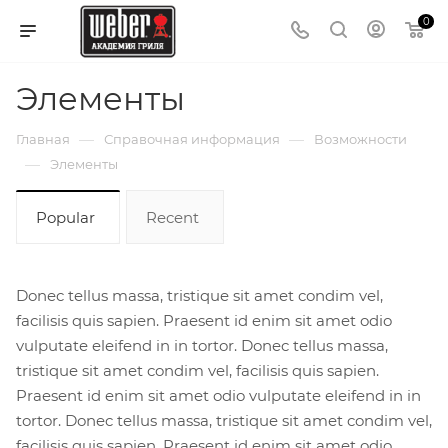
0
Элементы
—
—
Главная
Справочная информация
Возможности
—
Элементы
Popular
Recent
Donec tellus massa, tristique sit amet condim vel,
facilisis quis sapien. Praesent id enim sit amet odio
vulputate eleifend in in tortor. Donec tellus massa,
tristique sit amet condim vel, facilisis quis sapien.
Praesent id enim sit amet odio vulputate eleifend in in
tortor. Donec tellus massa, tristique sit amet condim vel,
facilisis quis sapien. Praesent id enim sit amet odio