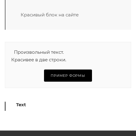
Красивый блок на сайте
Произвольный текст.
Красивее в две строки.
ПРИМЕР ФОРМЫ
Text