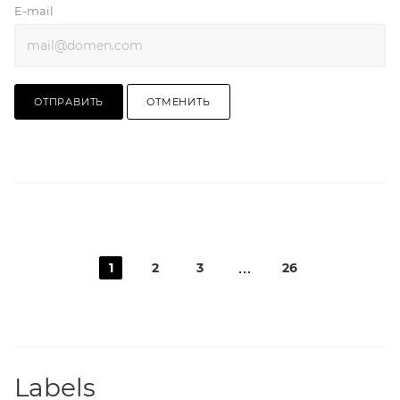
E-mail
ОТПРАВИТЬ
ОТМЕНИТЬ
1
2
3
26
Labels