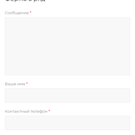
Сообщение
*
Ваше имя
*
Контактный телефон
*