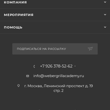
КОМПАНИЯ
МЕРОПРИЯТИЯ
ПОМОЩЬ
ПОДПИСАТЬСЯ НА РАССЫЛКУ
+7 926 378-52-62
info@webergrillacademy.ru
г. Москва, Ленинский проспект д. 19
стр. 2